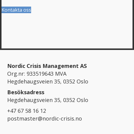
Kontakta oss
Nordic Crisis Management AS
Org.nr: 933519643 MVA
Hegdehaugsveien 35, 0352 Oslo
Besöksadress
Hegdehaugsveien 35, 0352 Oslo
+47 67 58 16 12
postmaster@nordic-crisis.no