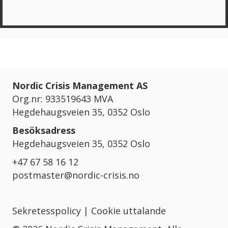
Nordic Crisis Management AS
Org.nr: 933519643 MVA
Hegdehaugsveien 35, 0352 Oslo
Besöksadress
Hegdehaugsveien 35, 0352 Oslo
+47 67 58 16 12
postmaster@nordic-crisis.no
Sekretesspolicy
|
Cookie uttalande