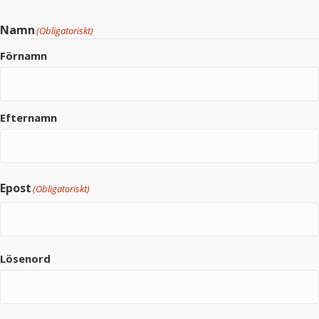
Namn
(Obligatoriskt)
Förnamn
Efternamn
Epost
(Obligatoriskt)
Lösenord
(Obligatoriskt)
Lösenord