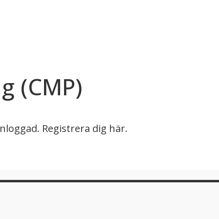
ng (CMP)
inloggad.
Registrera dig här.