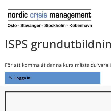
ISPS grundutbildni
För att komma åt denna kurs måste du vara 
Logga in