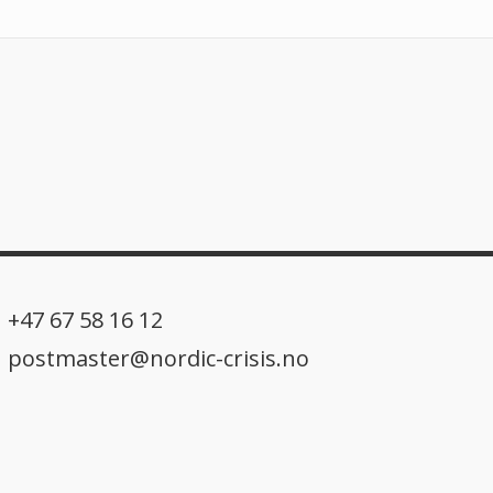
+47 67 58 16 12
postmaster@nordic-crisis.no