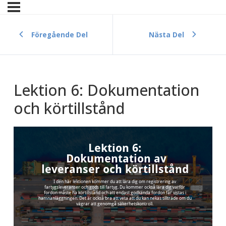
Föregående Del
Nästa Del
Lektion 6: Dokumentation
och körtillstånd