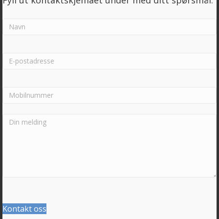
Fyll ut kontaktskjemaet under med ditt spørsmål.
Kontakt oss