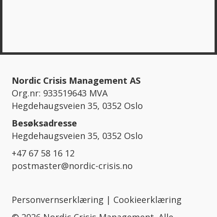
Nordic Crisis Management AS
Org.nr: 933519643 MVA
Hegdehaugsveien 35, 0352 Oslo
Besøksadresse
Hegdehaugsveien 35, 0352 Oslo
+47 67 58 16 12
postmaster@nordic-crisis.no
Personvernserklæring
|
Cookieerklæring