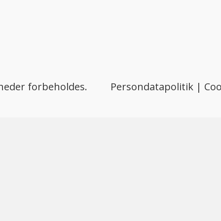
gheder forbeholdes.
Persondatapolitik
|
Coo