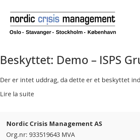
Beskyttet: Demo – ISPS G
Der er intet uddrag, da dette er et beskyttet in
Lire la suite
Nordic Crisis Management AS
Org.nr: 933519643 MVA