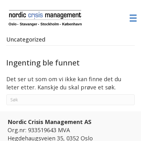
Uncategorized
Ingenting ble funnet
Det ser ut som om vi ikke kan finne det du
leter etter. Kanskje du skal prøve et søk.
Nordic Crisis Management AS
Org.nr: 933519643 MVA
Hegdehaugsveien 35, 0352 Oslo