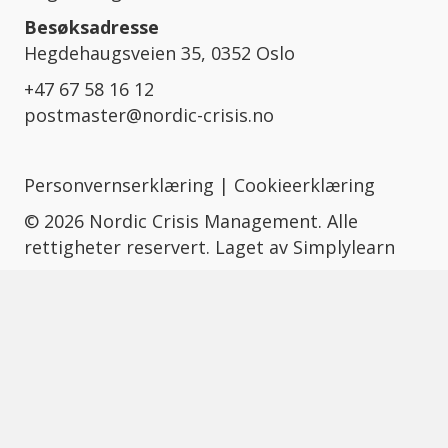
Besøksadresse
Hegdehaugsveien 35, 0352 Oslo
+47 67 58 16 12
postmaster@nordic-crisis.no
Personvernserklæring
|
Cookieerklæring
© 2026 Nordic Crisis Management. Alle
rettigheter reservert. Laget av
Simplylearn